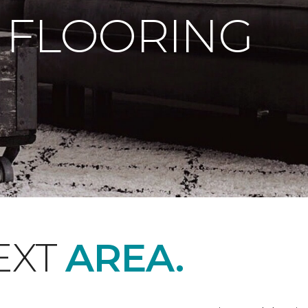
 FLOORING
EXT
AREA.