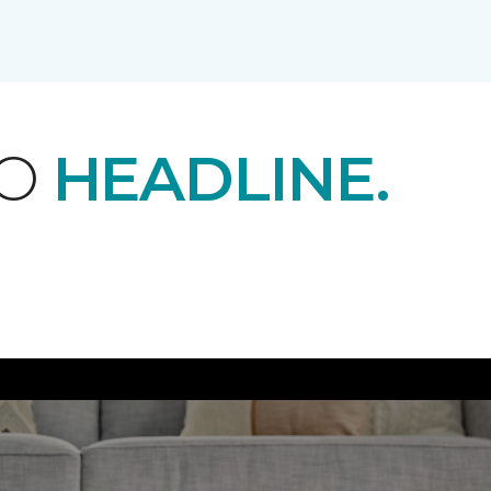
EO
HEADLINE.