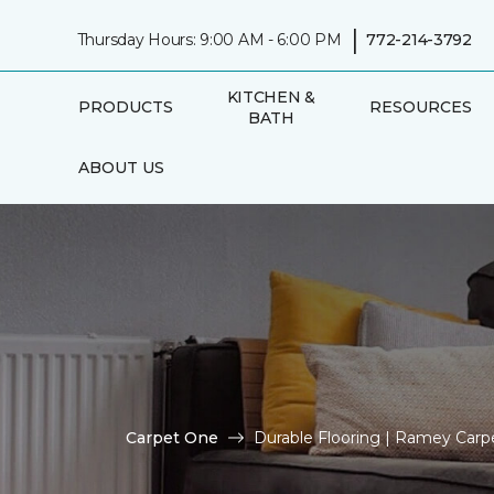
|
Thursday Hours: 9:00 AM - 6:00 PM
772-214-3792
KITCHEN &
PRODUCTS
RESOURCES
BATH
ABOUT US
Carpet One
Durable Flooring | Ramey Car