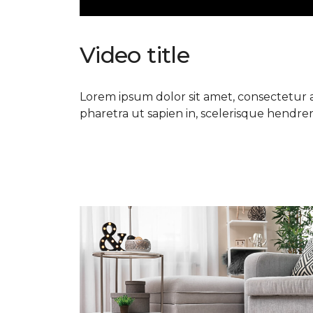
Video title
Lorem ipsum dolor sit amet, consectetur ad
pharetra ut sapien in, scelerisque hendrerit