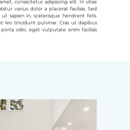
met, consectetur adipiscing elit. In vitae
tur varius dolor a placerat facilisis. Sed
t sapien in, scelerisque hendrerit felis.
t leo tincidunt pulvinar. Cras ut dapibus
porta odio, eget vulputate enim facilisis