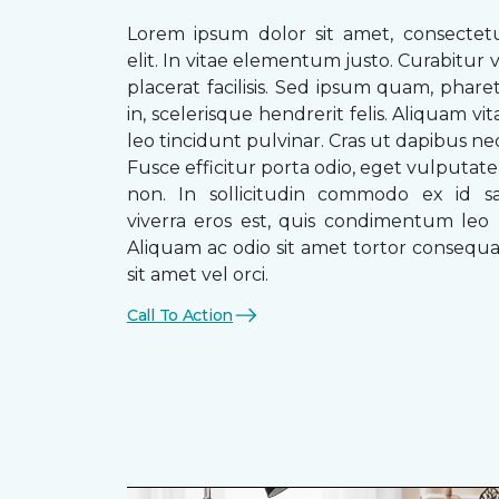
Lorem ipsum dolor sit amet, consectetu
elit. In vitae elementum justo. Curabitur v
placerat facilisis. Sed ipsum quam, phare
in, scelerisque hendrerit felis. Aliquam vi
leo tincidunt pulvinar. Cras ut dapibus n
Fusce efficitur porta odio, eget vulputate 
non. In sollicitudin commodo ex id sag
viverra eros est, quis condimentum leo
Aliquam ac odio sit amet tortor consequat
sit amet vel orci.
Call To Action