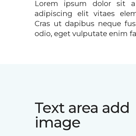
Lorem ipsum dolor sit a
adipiscing elit vitaes el
Cras ut dapibus neque fusc
odio, eget vulputate enim fac
Text area add
image