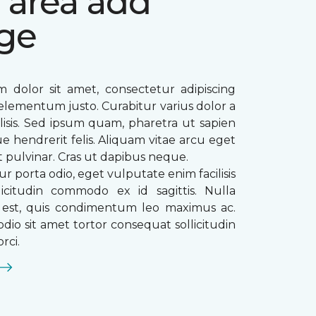
 area add
ge
 dolor sit amet, consectetur adipiscing
ae elementum justo. Curabitur varius dolor a
ilisis. Sed ipsum quam, pharetra ut sapien
que hendrerit felis. Aliquam vitae arcu eget
t pulvinar. Cras ut dapibus neque.
ur porta odio, eget vulputate enim facilisis
licitudin commodo ex id sagittis. Nulla
s est, quis condimentum leo maximus ac.
dio sit amet tortor consequat sollicitudin
rci.