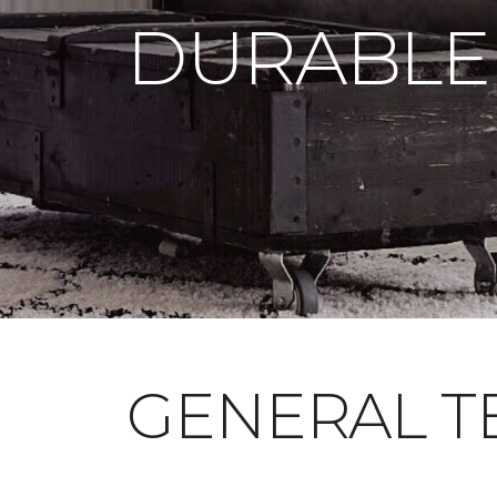
DURABLE
GENERAL T